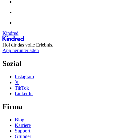
Kindred
Hol dir das volle Erlebnis.
App herunterladen
Sozial
Instagram
𝕏
TikTok
LinkedIn
Firma
Blog
Karriere
Support
Gründer