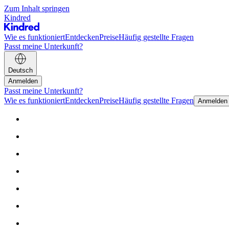
Zum Inhalt springen
Kindred
Wie es funktioniert
Entdecken
Preise
Häufig gestellte Fragen
Passt meine Unterkunft?
Deutsch
Anmelden
Passt meine Unterkunft?
Wie es funktioniert
Entdecken
Preise
Häufig gestellte Fragen
Anmelden