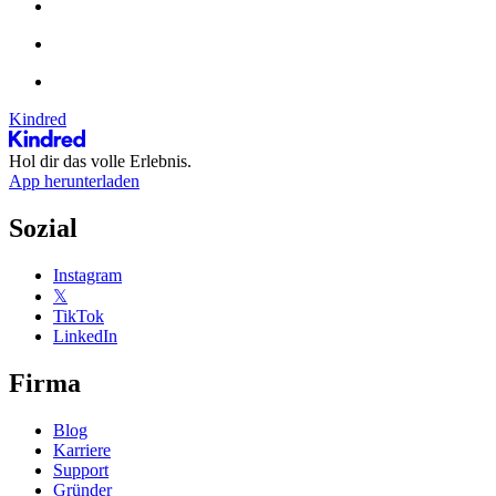
Kindred
Hol dir das volle Erlebnis.
App herunterladen
Sozial
Instagram
𝕏
TikTok
LinkedIn
Firma
Blog
Karriere
Support
Gründer