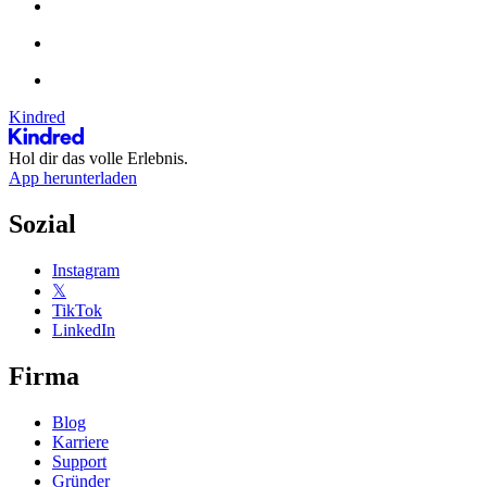
Kindred
Hol dir das volle Erlebnis.
App herunterladen
Sozial
Instagram
𝕏
TikTok
LinkedIn
Firma
Blog
Karriere
Support
Gründer