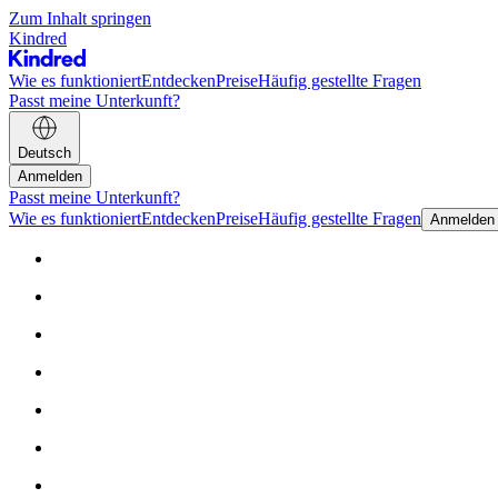
Zum Inhalt springen
Kindred
Wie es funktioniert
Entdecken
Preise
Häufig gestellte Fragen
Passt meine Unterkunft?
Deutsch
Anmelden
Passt meine Unterkunft?
Wie es funktioniert
Entdecken
Preise
Häufig gestellte Fragen
Anmelden