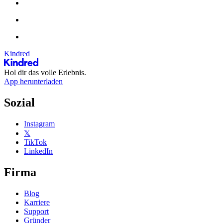
Kindred
Hol dir das volle Erlebnis.
App herunterladen
Sozial
Instagram
𝕏
TikTok
LinkedIn
Firma
Blog
Karriere
Support
Gründer