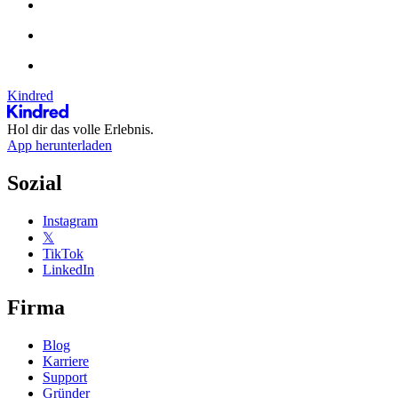
Kindred
Hol dir das volle Erlebnis.
App herunterladen
Sozial
Instagram
𝕏
TikTok
LinkedIn
Firma
Blog
Karriere
Support
Gründer