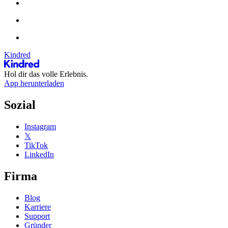
Kindred
Hol dir das volle Erlebnis.
App herunterladen
Sozial
Instagram
𝕏
TikTok
LinkedIn
Firma
Blog
Karriere
Support
Gründer