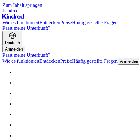
Zum Inhalt springen
Kindred
Wie es funktioniert
Entdecken
Preise
Häufig gestellte Fragen
Passt meine Unterkunft?
Deutsch
Anmelden
Passt meine Unterkunft?
Wie es funktioniert
Entdecken
Preise
Häufig gestellte Fragen
Anmelden