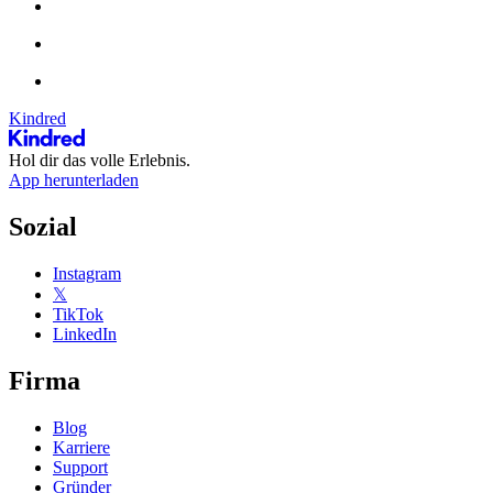
Kindred
Hol dir das volle Erlebnis.
App herunterladen
Sozial
Instagram
𝕏
TikTok
LinkedIn
Firma
Blog
Karriere
Support
Gründer