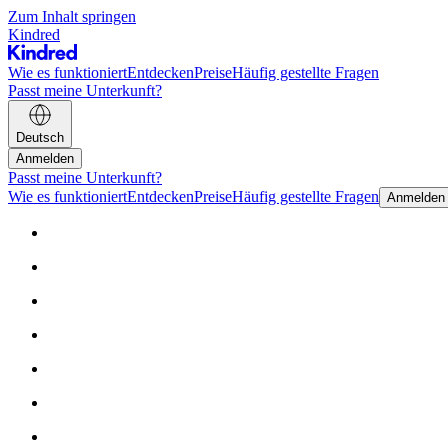
Zum Inhalt springen
Kindred
Wie es funktioniert
Entdecken
Preise
Häufig gestellte Fragen
Passt meine Unterkunft?
Deutsch
Anmelden
Passt meine Unterkunft?
Wie es funktioniert
Entdecken
Preise
Häufig gestellte Fragen
Anmelden