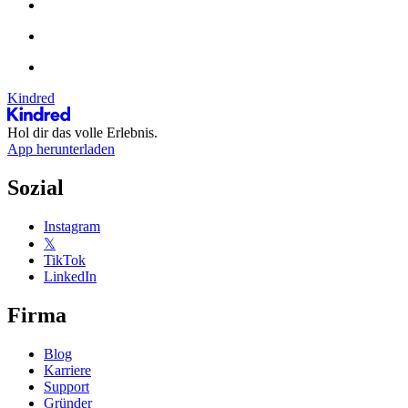
Kindred
Hol dir das volle Erlebnis.
App herunterladen
Sozial
Instagram
𝕏
TikTok
LinkedIn
Firma
Blog
Karriere
Support
Gründer