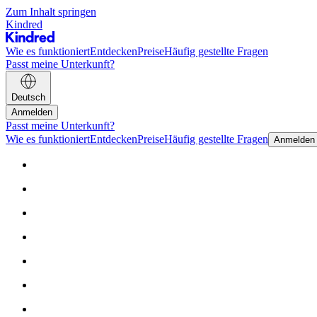
Zum Inhalt springen
Kindred
Wie es funktioniert
Entdecken
Preise
Häufig gestellte Fragen
Passt meine Unterkunft?
Deutsch
Anmelden
Passt meine Unterkunft?
Wie es funktioniert
Entdecken
Preise
Häufig gestellte Fragen
Anmelden