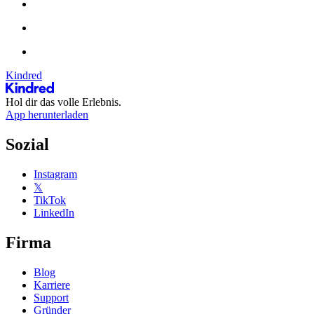
Kindred
Hol dir das volle Erlebnis.
App herunterladen
Sozial
Instagram
𝕏
TikTok
LinkedIn
Firma
Blog
Karriere
Support
Gründer