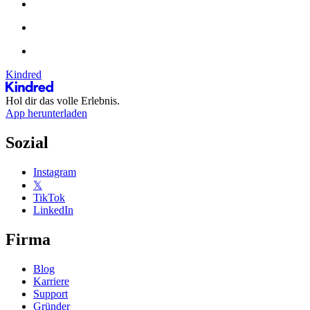
Kindred
Hol dir das volle Erlebnis.
App herunterladen
Sozial
Instagram
𝕏
TikTok
LinkedIn
Firma
Blog
Karriere
Support
Gründer