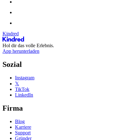
Kindred
Hol dir das volle Erlebnis.
App herunterladen
Sozial
Instagram
𝕏
TikTok
LinkedIn
Firma
Blog
Karriere
Support
Gründer