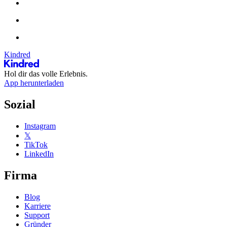
Kindred
Hol dir das volle Erlebnis.
App herunterladen
Sozial
Instagram
𝕏
TikTok
LinkedIn
Firma
Blog
Karriere
Support
Gründer