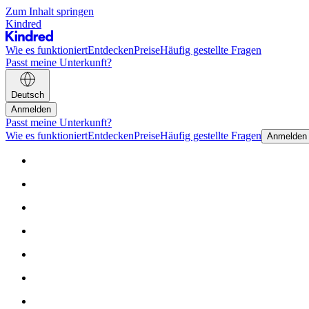
Zum Inhalt springen
Kindred
Wie es funktioniert
Entdecken
Preise
Häufig gestellte Fragen
Passt meine Unterkunft?
Deutsch
Anmelden
Passt meine Unterkunft?
Wie es funktioniert
Entdecken
Preise
Häufig gestellte Fragen
Anmelden