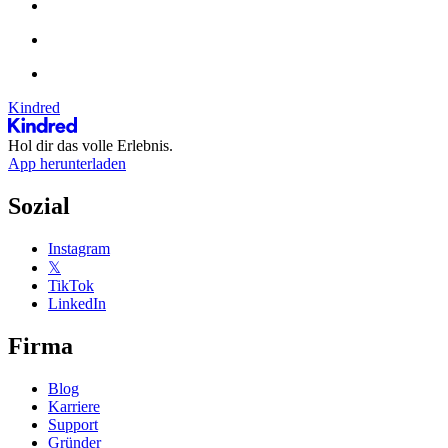
Kindred
Hol dir das volle Erlebnis.
App herunterladen
Sozial
Instagram
𝕏
TikTok
LinkedIn
Firma
Blog
Karriere
Support
Gründer