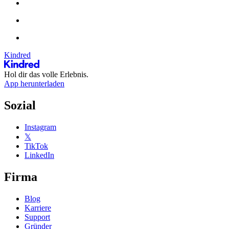
Kindred
Hol dir das volle Erlebnis.
App herunterladen
Sozial
Instagram
𝕏
TikTok
LinkedIn
Firma
Blog
Karriere
Support
Gründer