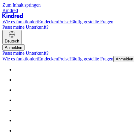
Zum Inhalt springen
Kindred
Wie es funktioniert
Entdecken
Preise
Häufig gestellte Fragen
Passt meine Unterkunft?
Deutsch
Anmelden
Passt meine Unterkunft?
Wie es funktioniert
Entdecken
Preise
Häufig gestellte Fragen
Anmelden