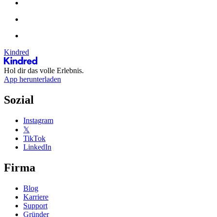
Kindred
Hol dir das volle Erlebnis.
App herunterladen
Sozial
Instagram
𝕏
TikTok
LinkedIn
Firma
Blog
Karriere
Support
Gründer