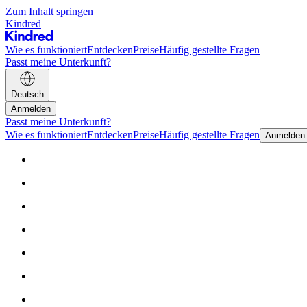
Zum Inhalt springen
Kindred
Wie es funktioniert
Entdecken
Preise
Häufig gestellte Fragen
Passt meine Unterkunft?
Deutsch
Anmelden
Passt meine Unterkunft?
Wie es funktioniert
Entdecken
Preise
Häufig gestellte Fragen
Anmelden