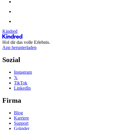
Kindred
Hol dir das volle Erlebnis.
App herunterladen
Sozial
Instagram
𝕏
TikTok
LinkedIn
Firma
Blog
Karriere
Support
Gründer