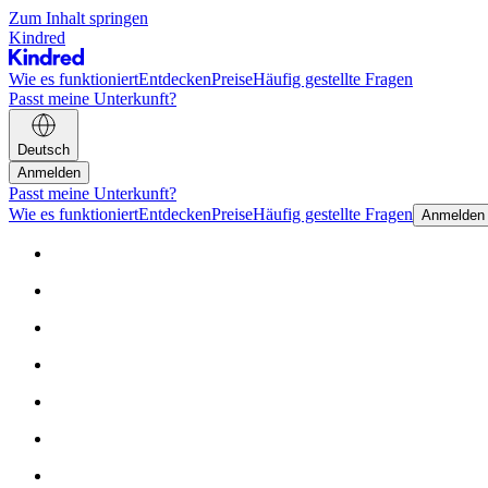
Zum Inhalt springen
Kindred
Wie es funktioniert
Entdecken
Preise
Häufig gestellte Fragen
Passt meine Unterkunft?
Deutsch
Anmelden
Passt meine Unterkunft?
Wie es funktioniert
Entdecken
Preise
Häufig gestellte Fragen
Anmelden