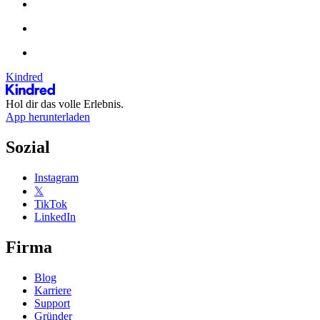
Kindred
Hol dir das volle Erlebnis.
App herunterladen
Sozial
Instagram
𝕏
TikTok
LinkedIn
Firma
Blog
Karriere
Support
Gründer