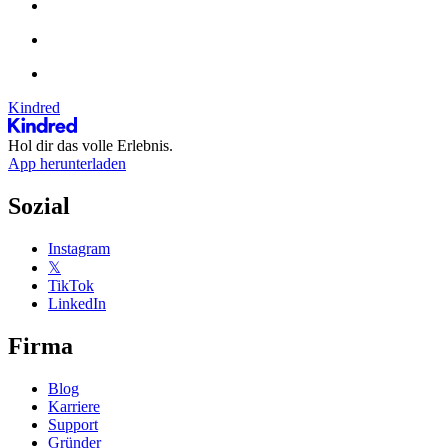
Kindred
Hol dir das volle Erlebnis.
App herunterladen
Sozial
Instagram
𝕏
TikTok
LinkedIn
Firma
Blog
Karriere
Support
Gründer