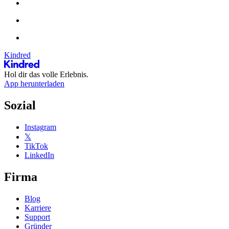
Kindred
Hol dir das volle Erlebnis.
App herunterladen
Sozial
Instagram
𝕏
TikTok
LinkedIn
Firma
Blog
Karriere
Support
Gründer