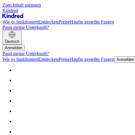
Zum Inhalt springen
Kindred
Wie es funktioniert
Entdecken
Preise
Häufig gestellte Fragen
Passt meine Unterkunft?
Deutsch
Anmelden
Passt meine Unterkunft?
Wie es funktioniert
Entdecken
Preise
Häufig gestellte Fragen
Anmelden