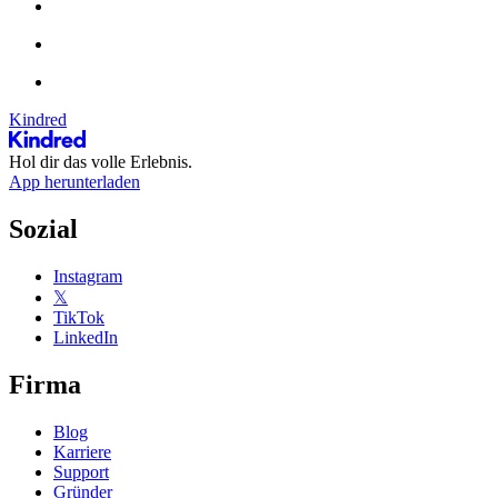
Kindred
Hol dir das volle Erlebnis.
App herunterladen
Sozial
Instagram
𝕏
TikTok
LinkedIn
Firma
Blog
Karriere
Support
Gründer