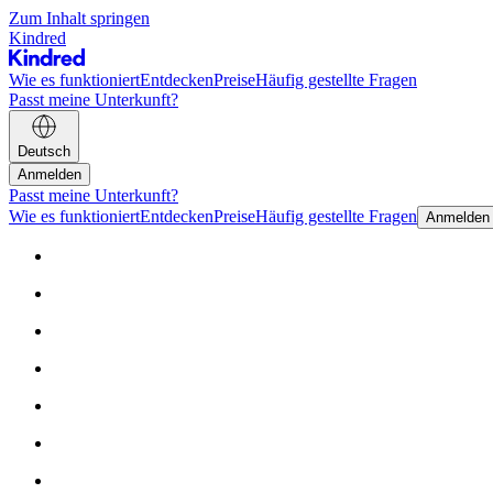
Zum Inhalt springen
Kindred
Wie es funktioniert
Entdecken
Preise
Häufig gestellte Fragen
Passt meine Unterkunft?
Deutsch
Anmelden
Passt meine Unterkunft?
Wie es funktioniert
Entdecken
Preise
Häufig gestellte Fragen
Anmelden