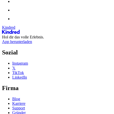
Kindred
Hol dir das volle Erlebnis.
App herunterladen
Sozial
Instagram
𝕏
TikTok
LinkedIn
Firma
Blog
Karriere
Support
Gründer