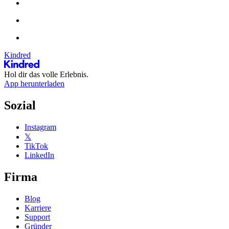
Kindred
Hol dir das volle Erlebnis.
App herunterladen
Sozial
Instagram
𝕏
TikTok
LinkedIn
Firma
Blog
Karriere
Support
Gründer