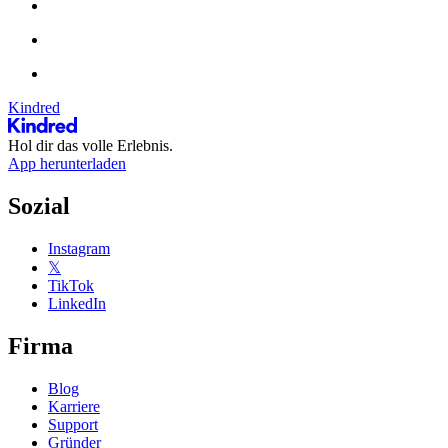
Kindred
Hol dir das volle Erlebnis.
App herunterladen
Sozial
Instagram
𝕏
TikTok
LinkedIn
Firma
Blog
Karriere
Support
Gründer