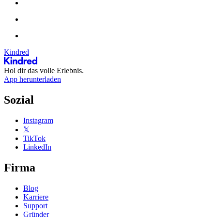
Kindred
Hol dir das volle Erlebnis.
App herunterladen
Sozial
Instagram
𝕏
TikTok
LinkedIn
Firma
Blog
Karriere
Support
Gründer