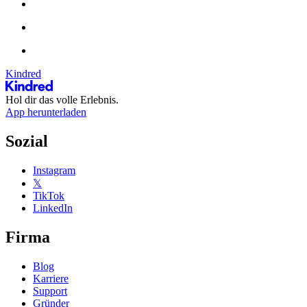
Kindred
Hol dir das volle Erlebnis.
App herunterladen
Sozial
Instagram
𝕏
TikTok
LinkedIn
Firma
Blog
Karriere
Support
Gründer