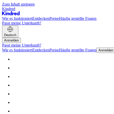
Zum Inhalt springen
Kindred
Wie es funktioniert
Entdecken
Preise
Häufig gestellte Fragen
Passt meine Unterkunft?
Deutsch
Anmelden
Passt meine Unterkunft?
Wie es funktioniert
Entdecken
Preise
Häufig gestellte Fragen
Anmelden