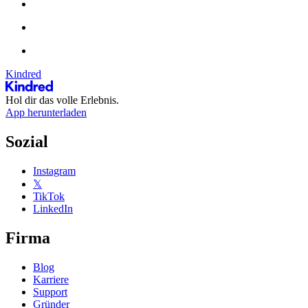
Kindred
Hol dir das volle Erlebnis.
App herunterladen
Sozial
Instagram
𝕏
TikTok
LinkedIn
Firma
Blog
Karriere
Support
Gründer