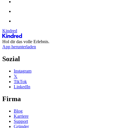
Kindred
Hol dir das volle Erlebnis.
App herunterladen
Sozial
Instagram
𝕏
TikTok
LinkedIn
Firma
Blog
Karriere
Support
Gründer