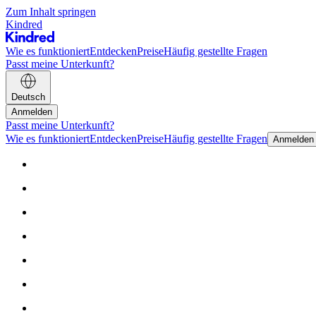
Zum Inhalt springen
Kindred
Wie es funktioniert
Entdecken
Preise
Häufig gestellte Fragen
Passt meine Unterkunft?
Deutsch
Anmelden
Passt meine Unterkunft?
Wie es funktioniert
Entdecken
Preise
Häufig gestellte Fragen
Anmelden