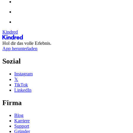
Kindred
Hol dir das volle Erlebnis.
App herunterladen
Sozial
Instagram
𝕏
TikTok
LinkedIn
Firma
Blog
Karriere
Support
Gründer