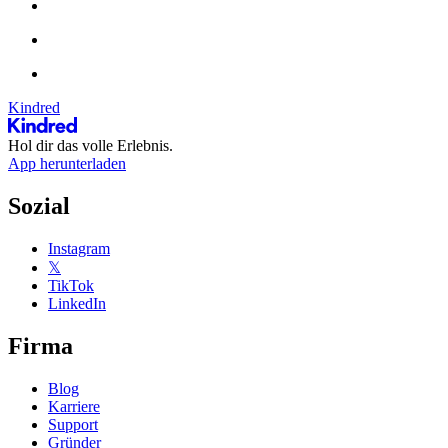
Kindred
Hol dir das volle Erlebnis.
App herunterladen
Sozial
Instagram
𝕏
TikTok
LinkedIn
Firma
Blog
Karriere
Support
Gründer