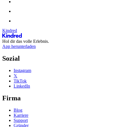
Kindred
Hol dir das volle Erlebnis.
App herunterladen
Sozial
Instagram
𝕏
TikTok
LinkedIn
Firma
Blog
Karriere
Support
Gründer