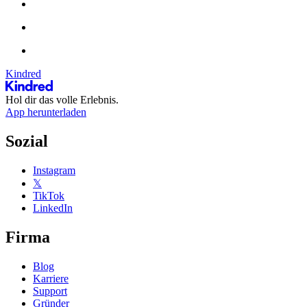
Kindred
Hol dir das volle Erlebnis.
App herunterladen
Sozial
Instagram
𝕏
TikTok
LinkedIn
Firma
Blog
Karriere
Support
Gründer