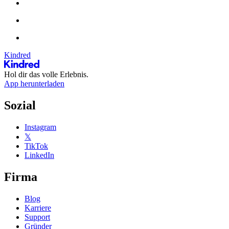
Kindred
Hol dir das volle Erlebnis.
App herunterladen
Sozial
Instagram
𝕏
TikTok
LinkedIn
Firma
Blog
Karriere
Support
Gründer