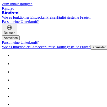
Zum Inhalt springen
Kindred
Wie es funktioniert
Entdecken
Preise
Häufig gestellte Fragen
Passt meine Unterkunft?
Deutsch
Anmelden
Passt meine Unterkunft?
Wie es funktioniert
Entdecken
Preise
Häufig gestellte Fragen
Anmelden