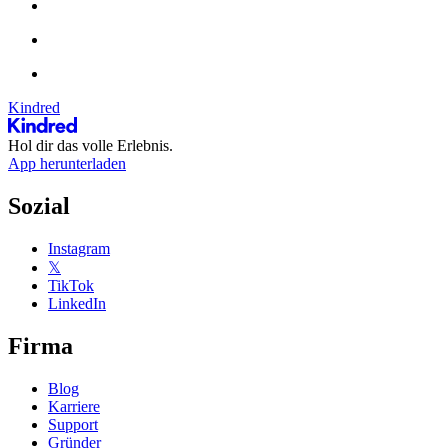
Kindred
Hol dir das volle Erlebnis.
App herunterladen
Sozial
Instagram
𝕏
TikTok
LinkedIn
Firma
Blog
Karriere
Support
Gründer