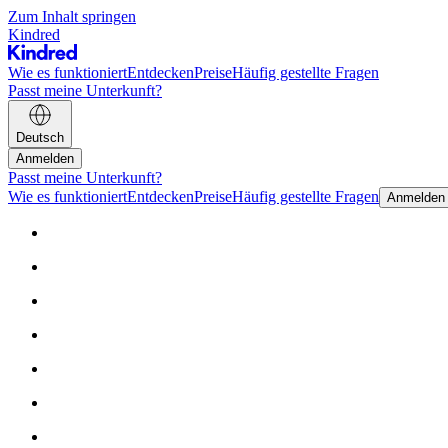
Zum Inhalt springen
Kindred
Wie es funktioniert
Entdecken
Preise
Häufig gestellte Fragen
Passt meine Unterkunft?
Deutsch
Anmelden
Passt meine Unterkunft?
Wie es funktioniert
Entdecken
Preise
Häufig gestellte Fragen
Anmelden