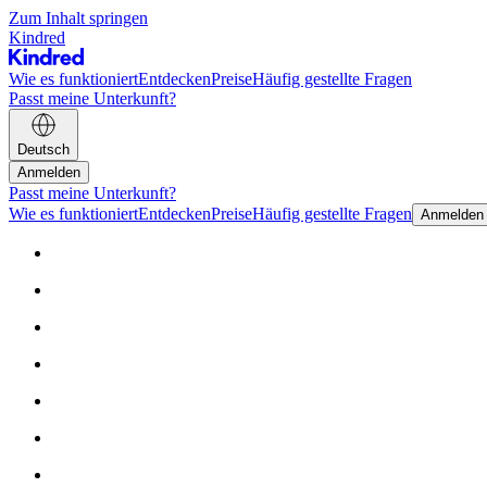
Zum Inhalt springen
Kindred
Wie es funktioniert
Entdecken
Preise
Häufig gestellte Fragen
Passt meine Unterkunft?
Deutsch
Anmelden
Passt meine Unterkunft?
Wie es funktioniert
Entdecken
Preise
Häufig gestellte Fragen
Anmelden