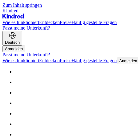
Zum Inhalt springen
Kindred
Wie es funktioniert
Entdecken
Preise
Häufig gestellte Fragen
Passt meine Unterkunft?
Deutsch
Anmelden
Passt meine Unterkunft?
Wie es funktioniert
Entdecken
Preise
Häufig gestellte Fragen
Anmelden